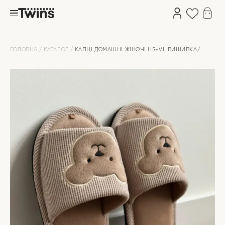
ГОЛОВНА
КАТАЛОГ
КАПЦІ ДОМАШНІ ЖІНОЧІ HS-VL ВИШИВКА/
АПЛІКАЦІЯ BEIGE BEAR