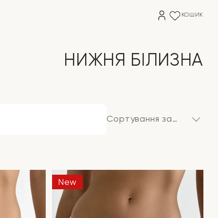
КОШИК
НИЖНЯ БІЛИЗНА
Сортування за
замовчуванням
New