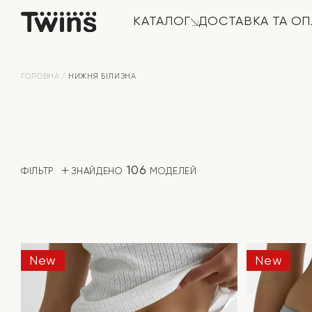
КАТАЛОГ
ДОСТАВКА ТА ОП
ГОЛОВНА
НИЖНЯ БІЛИЗНА
106
ФІЛЬТР
ЗНАЙДЕНО
МОДЕЛЕЙ
New
New