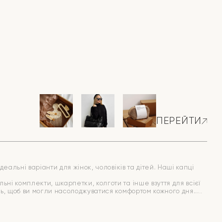
ПЕРЕЙТИ
еальні варіанти для жінок, чоловіків та дітей. Наші капці
ні комплекти, шкарпетки, колготи та інше взуття для всієї
иць, щоб ви могли насолоджуватися комфортом кожного дня.