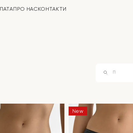
ЛАТА
ПРО НАС
КОНТАКТИ
Products
search
New