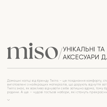
УНІКАЛЬНІ ТА 
АКСЕСУАРИ Д
Домашні капці від бренду Twins – це поєднання комфорту, стил
виготовлені з найкращих матеріалів, що дарують відчуття зат
Twins знає, як важливо відчувати себе затишно вдома, тому 
родини. А ще – чудові гостьові набори, які стануть прекрас