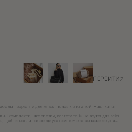
ПЕРЕЙТИ
еальні варіанти для жінок, чоловіків та дітей. Наші капці
ні комплекти, шкарпетки, колготи та інше взуття для всієї
иць, щоб ви могли насолоджуватися комфортом кожного дня.