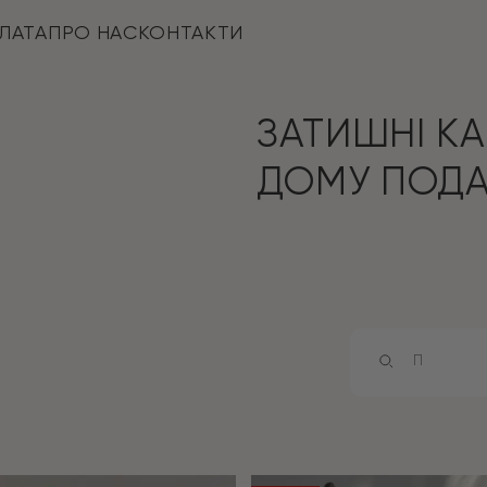
ЛАТА
ПРО НАС
КОНТАКТИ
ЗАТИШНІ КА
ДОМУ ПОДА
Products
search