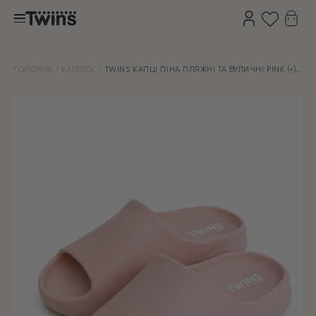
ГОЛОВНА
КАТАЛОГ
TWINS КАПЦІ ПІНА ПЛЯЖНІ ТА ВУЛИЧНІ PINK (=)
SALE (З ДЕФЕКТАМИ)