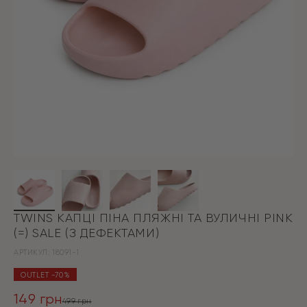
TWINS КАПЦІ ПІНА ПЛЯЖНІ ТА ВУЛИЧНІ PINK
(=) SALE (З ДЕФЕКТАМИ)
АРТИКУЛ:
18091-1
OUTLET -70%
149
грн
499
грн