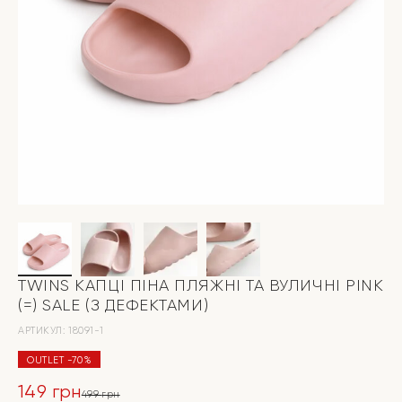
TWINS КАПЦІ ПІНА ПЛЯЖНІ ТА ВУЛИЧНІ PINK
(=) SALE (З ДЕФЕКТАМИ)
АРТИКУЛ:
18091-1
OUTLET -70%
149
грн
499
грн