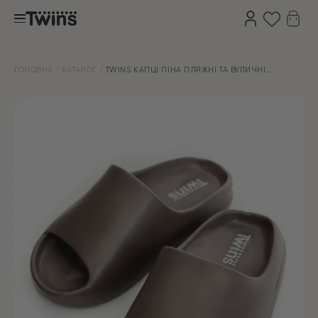
ГОЛОВНА
КАТАЛОГ
TWINS КАПЦІ ПІНА ПЛЯЖНІ ТА ВУЛИЧНІ
ШОКОЛАД (=)