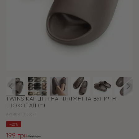
TWINS КАПЦІ ПІНА ПЛЯЖНІ ТА ВУЛИЧНІ
ШОКОЛАД (=)
АРТИКУЛ:
11536-1
-60%
199
грн
499
грн