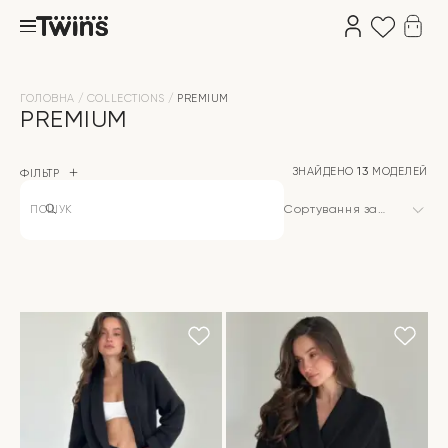
ГОЛОВНА
COLLECTIONS
PREMIUM
PREMIUM
ЗНАЙДЕНО
13
МОДЕЛЕЙ
ФІЛЬТР
Products
search
Сортування за
замовчуванням