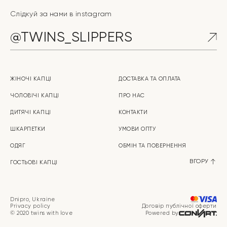
Слідкуй за нами в instagram
@TWINS_SLIPPERS
ЖІНОЧІ КАПЦІ
ДОСТАВКА ТА ОПЛАТА
ЧОЛОВІЧІ КАПЦІ
ПРО НАС
ДИТЯЧІ КАПЦІ
КОНТАКТИ
ШКАРПЕТКИ
УМОВИ ОПТУ
ОДЯГ
ОБМІН ТА ПOBEPHEHHЯ
ВГОРУ
ГОСТЬОВІ КАПЦІ
Dnipro, Ukraine
Privacy policy
Договір публічної оферти
© 2020 twins with love
Powered by