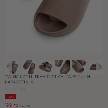
TWINS КАПЦІ ПІНА ПЛЯЖНІ ТА ВУЛИЧНІ
КАРАМЕЛЬ (=)
АРТИКУЛ:
11532-1
-60%
199
грн
499
грн