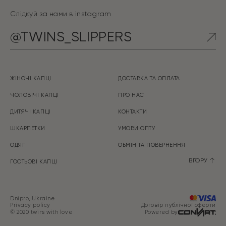
Слідкуй за нами в instagram
@TWINS_SLIPPERS
ЖІНОЧІ КАПЦІ
ДОСТАВКА ТА ОПЛАТА
ЧОЛОВІЧІ КАПЦІ
ПРО НАС
ДИТЯЧІ КАПЦІ
КОНТАКТИ
ШКАРПЕТКИ
УМОВИ ОПТУ
ОДЯГ
ОБМІН ТА ПOBEPHEHHЯ
ВГОРУ
ГОСТЬОВІ КАПЦІ
Dnipro, Ukraine
Privacy policy
Договір публічної оферти
© 2020 twins with love
Powered by