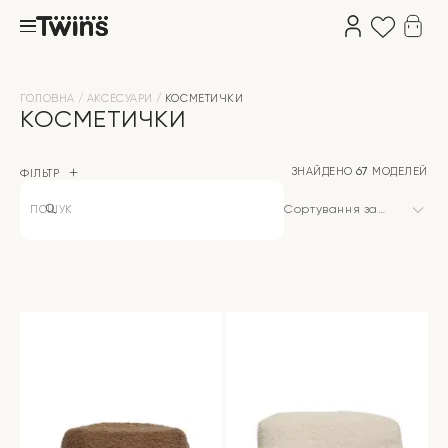
ГОЛОВНА
АКСЕСУАРИ
КОСМЕТИЧКИ
КОСМЕТИЧКИ
ЗНАЙДЕНО
67
МОДЕЛЕЙ
ФІЛЬТР
Products
search
Сортування за
замовчуванням