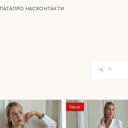
ЛАТА
ПРО НАС
КОНТАКТИ
Products
search
New