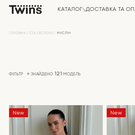
КАТАЛОГ
ДОСТАВКА ТА ОП
ГОЛОВНА
COLLECTIONS
МУСЛІН
121
ФІЛЬТР
ЗНАЙДЕНО
МОДЕЛЬ
New
New