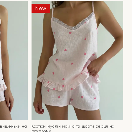
New
 вишеньки на
Костюм муслін майка та шорти серця на
рожевому