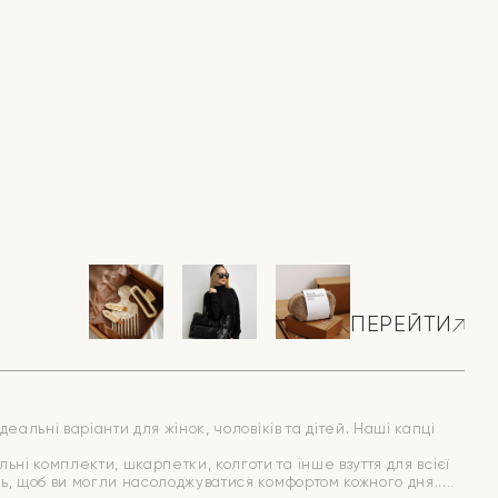
ПЕРЕЙТИ
еальні варіанти для жінок, чоловіків та дітей. Наші капці
ні комплекти, шкарпетки, колготи та інше взуття для всієї
иць, щоб ви могли насолоджуватися комфортом кожного дня.