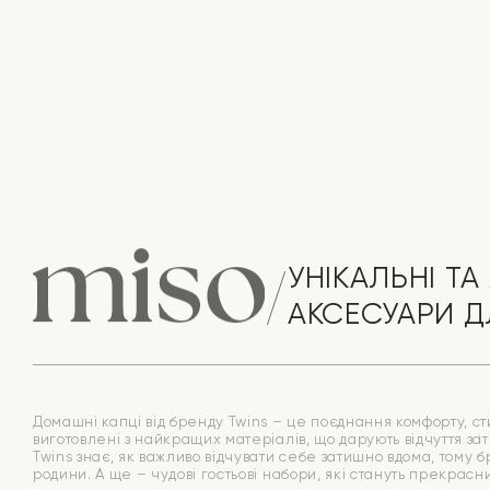
УНІКАЛЬНІ ТА 
АКСЕСУАРИ Д
Домашні капці від бренду Twins – це поєднання комфорту, стил
виготовлені з найкращих матеріалів, що дарують відчуття зат
Twins знає, як важливо відчувати себе затишно вдома, тому 
родини. А ще – чудові гостьові набори, які стануть прекрас