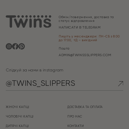
Обмін/повернення, доставка та
статус відправлення
НАПИСАТИ В TELEGRAM
Пишіть у месенджери: ПН-СБ з 8:00
до 17:00, НД – вихідний
Пошта
ADMIN@TWINSSSLIPPERS.COM
Слідкуй за нами в instagram
@TWINS_SLIPPERS
ЖІНОЧІ КАПЦІ
ДОСТАВКА ТА ОПЛАТА
ЧОЛОВІЧІ КАПЦІ
ПРО НАС
ДИТЯЧІ КАПЦІ
КОНТАКТИ