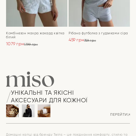
Комбінезон махра жакард квітка
Рібана футболка з гудзиками сіра
білий
459
грн
759
грн
1079
грн
Оригінальна
Поточна
1799
грн
Оригінальна
Поточна
ціна:
ціна:
ціна:
ціна:
ПЕРЕЙТИ
759 грн.
459 грн.
ПЕРЕЙТИ
1799 грн.
1079 грн.
УНІКАЛЬНІ ТА ЯКІСНІ
АКСЕСУАРИ ДЛЯ КОЖНОЇ
ПЕРЕЙТИ
Домашні капці від бренду Twins – це поєднання комфорту, стилю та