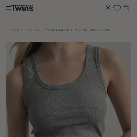
ГОЛОВНА
КАТАЛОГ
МАЙКА БАЗОВА РУБЧИК ТЕМНО-СІРА