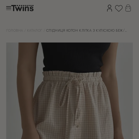
ГОЛОВНА
КАТАЛОГ
СПІДНИЦЯ КОТОН КЛІТКА З КУЛІСКОЮ БЕЖ/
МОЛОКО