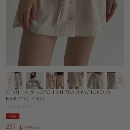
СПІДНИЦЯ КОТОН КЛІТКА З КУЛІСКОЮ
БЕЖ/МОЛОКО
АРТИКУЛ:
18923-1
-70%
239
грн
799
грн