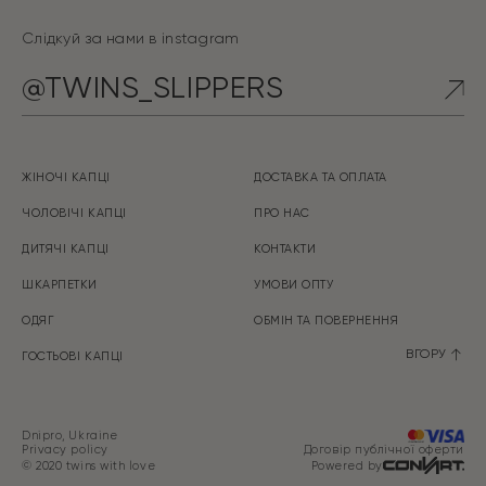
Слідкуй за нами в instagram
@TWINS_SLIPPERS
ЖІНОЧІ КАПЦІ
ДОСТАВКА ТА ОПЛАТА
ЧОЛОВІЧІ КАПЦІ
ПРО НАС
ДИТЯЧІ КАПЦІ
КОНТАКТИ
ШКАРПЕТКИ
УМОВИ ОПТУ
ОДЯГ
ОБМІН ТА ПOBEPHEHHЯ
ВГОРУ
ГОСТЬОВІ КАПЦІ
Dnipro, Ukraine
Privacy policy
Договір публічної оферти
© 2020 twins with love
Powered by