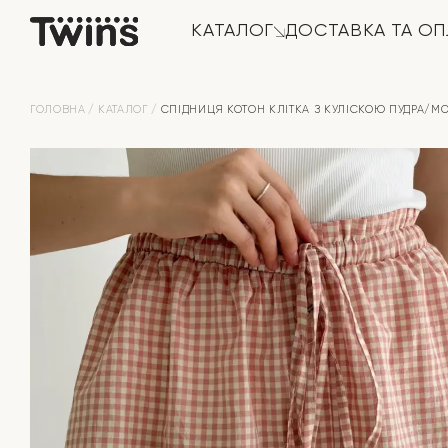
КАТАЛОГ
ДОСТАВКА ТА ОП
ГОЛОВНА
КАТАЛОГ
СПІДНИЦЯ КОТОН КЛІТКА З КУЛІСКОЮ ПУДРА/М