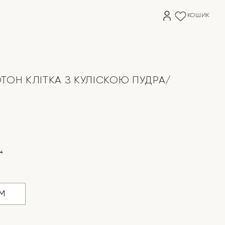
КОШИК
ТОН КЛІТКА З КУЛІСКОЮ ПУДРА/
н
на
M