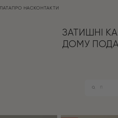
ЛАТА
ПРО НАС
КОНТАКТИ
ЗАТИШНІ КА
ДОМУ ПОДА
Products
search