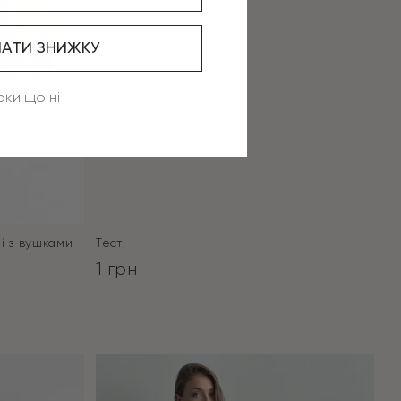
АТИ ЗНИЖКУ
оки що ні
нi з вушками
Тест
1
грн
ПЕРЕЙТИ