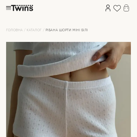
ГОЛОВНА
КАТАЛОГ
РІБАНА ШОРТИ МІНІ БІЛІ