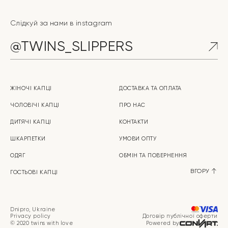
Слідкуй за нами в instagram
@TWINS_SLIPPERS
ЖІНОЧІ КАПЦІ
ДОСТАВКА ТА ОПЛАТА
ЧОЛОВІЧІ КАПЦІ
ПРО НАС
ДИТЯЧІ КАПЦІ
КОНТАКТИ
ШКАРПЕТКИ
УМОВИ ОПТУ
ОДЯГ
ОБМІН ТА ПOBEPHEHHЯ
ВГОРУ
ГОСТЬОВІ КАПЦІ
Dnipro, Ukraine
Privacy policy
Договір публічної оферти
© 2020 twins with love
Powered by