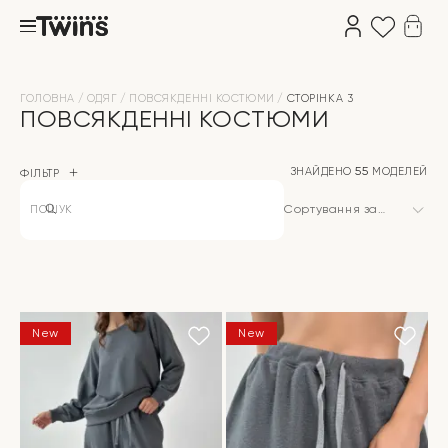
ГОЛОВНА
ОДЯГ
ПОВСЯКДЕННІ КОСТЮМИ
СТОРІНКА 3
ПОВСЯКДЕННІ КОСТЮМИ
ЗНАЙДЕНО
55
МОДЕЛЕЙ
ФІЛЬТР
Products
search
Сортування за
замовчуванням
New
New