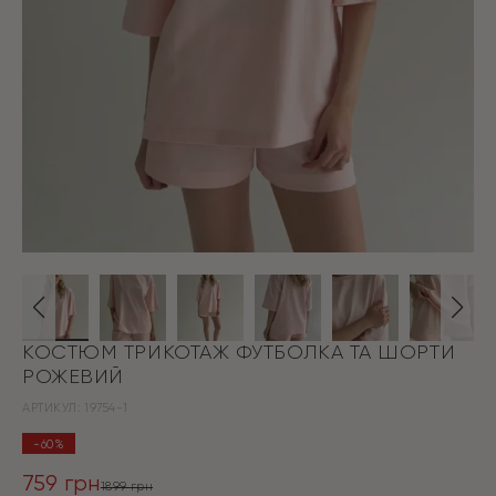
КОСТЮМ ТРИКОТАЖ ФУТБОЛКА ТА ШОРТИ
РОЖЕВИЙ
АРТИКУЛ:
19754-1
-60%
759
грн
1899
грн