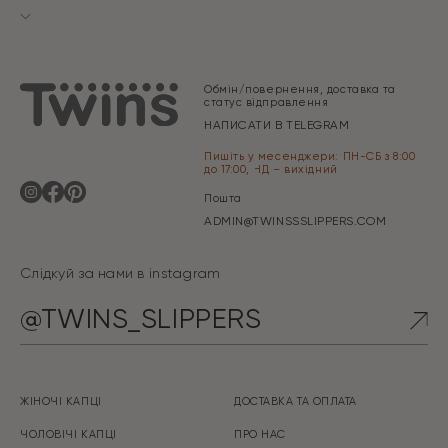
Обмін/повернення, доставка та
статус відправлення
НАПИСАТИ В TELEGRAM
Пишіть у месенджери: ПН-СБ з 8:00
до 17:00, НД – вихідний
Пошта
ADMIN@TWINSSSLIPPERS.COM
Слідкуй за нами в instagram
@TWINS_SLIPPERS
ЖІНОЧІ КАПЦІ
ДОСТАВКА ТА ОПЛАТА
ЧОЛОВІЧІ КАПЦІ
ПРО НАС