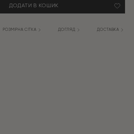
ДОДАТИ В КОШИК
РОЗМІРНА СІТКА
ДОГЛЯД
ДОСТАВКА