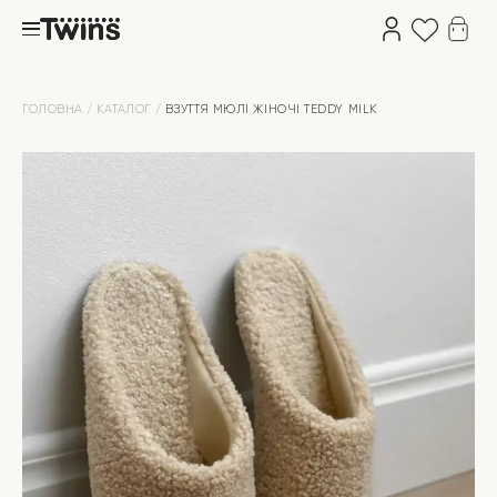
ГОЛОВНА
КАТАЛОГ
ВЗУТТЯ МЮЛІ ЖІНОЧІ TEDDY MILK