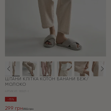
ШТАНИ КЛІТКА КОТОН БАНАНИ БЕЖ/
МОЛОКО
АРТИКУЛ:
18507-1
-70%
299
грн
990
грн