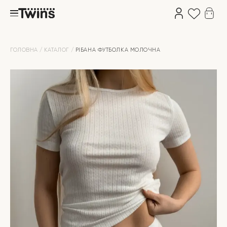
ГОЛОВНА
КАТАЛОГ
РІБАНА ФУТБОЛКА МОЛОЧНА