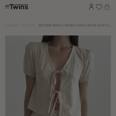
ГОЛОВНА
КАТАЛОГ
КОСТЮМ КОТОН СМУЖКА ТОНКА БЛУЗА БАНТ ТА
ШОРТИ БЕЖ/МОЛОКО