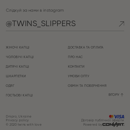
Слідкуй за нами в instagram
@TWINS_SLIPPERS
ЖІНОЧІ КАПЦІ
ДОСТАВКА ТА ОПЛАТА
ЧОЛОВІЧІ КАПЦІ
ПРО НАС
ДИТЯЧІ КАПЦІ
КОНТАКТИ
ШКАРПЕТКИ
УМОВИ ОПТУ
ОДЯГ
ОБМІН ТА ПOBEPHEHHЯ
ВГОРУ
ГОСТЬОВІ КАПЦІ
Dnipro, Ukraine
Privacy policy
Договір публічної оферти
© 2020 twins with love
Powered by