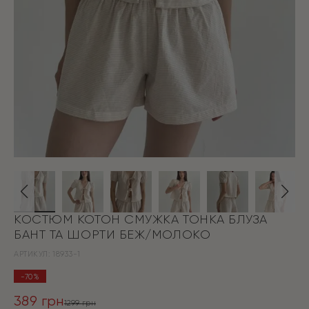
КОСТЮМ КОТОН СМУЖКА ТОНКА БЛУЗА
БАНТ ТА ШОРТИ БЕЖ/МОЛОКО
АРТИКУЛ:
18933-1
-70%
389
грн
1299
грн