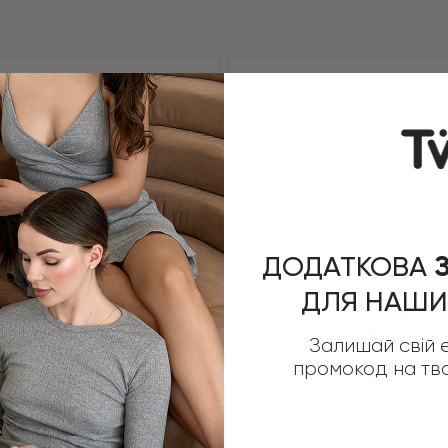
ДОДАТКОВА
З
ДЛЯ НАШИ
Залишай свій e
промокод на тв