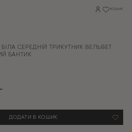
КОШИК
БІЛА СЕРЕДНІЙ ТРИКУТНИК ВЕЛЬВЕТ
ИЙ БАНТИК
рн
на
ДОДАТИ В КОШИК