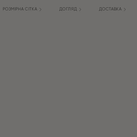
РОЗМІРНА СІТКА
ДОГЛЯД
ДОСТАВКА