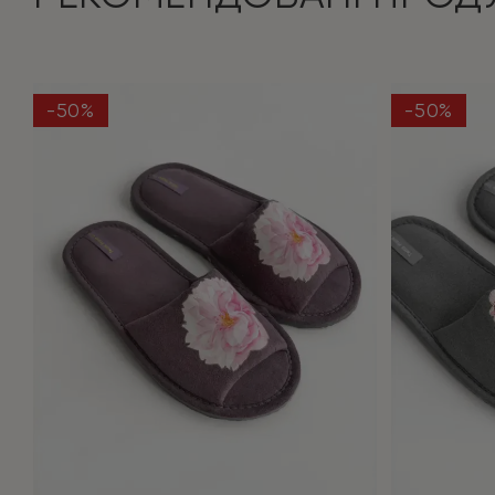
-50%
-50%