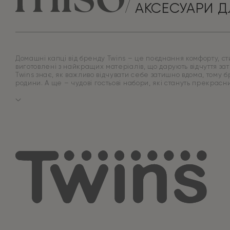
АКСЕСУАРИ Д
Домашні капці від бренду Twins – це поєднання комфорту, стил
виготовлені з найкращих матеріалів, що дарують відчуття зат
Twins знає, як важливо відчувати себе затишно вдома, тому 
родини. А ще – чудові гостьові набори, які стануть прекрас