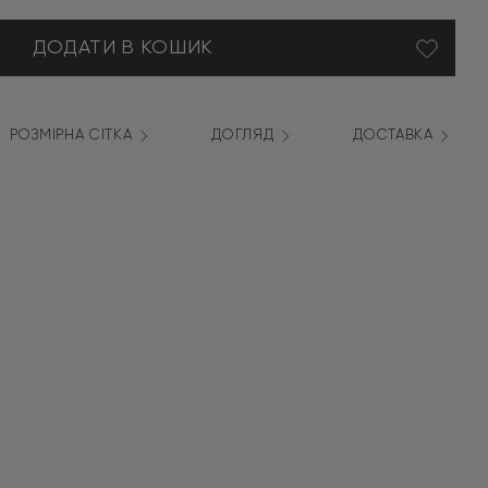
ДОДАТИ В КОШИК
РОЗМІРНА СІТКА
ДОГЛЯД
ДОСТАВКА