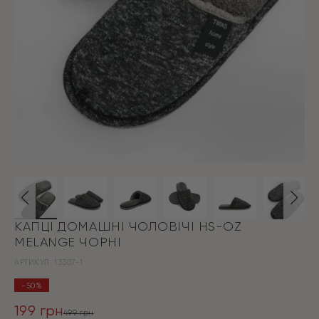
КАПЦІ ДОМАШНІ ЧОЛОВІЧІ HS-OZ
MELANGE ЧОРНІ
АРТИКУЛ:
13307-1
-50%
199
грн
499
грн