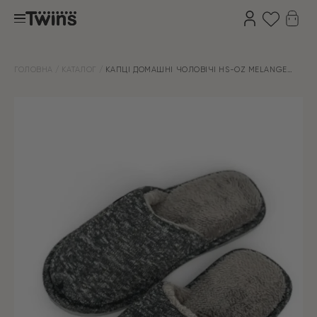
ГОЛОВНА
КАТАЛОГ
КАПЦІ ДОМАШНІ ЧОЛОВІЧІ HS-OZ MELANGE
ЧОРНІ