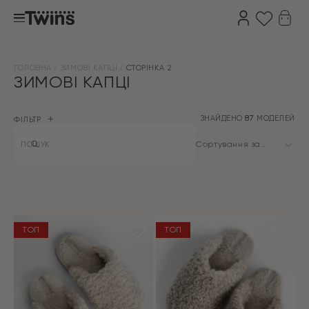
ГОЛОВНА
ЗИМОВІ КАПЦІ
СТОРІНКА 2
ЗИМОВІ КАПЦІ
ЗНАЙДЕНО
87
МОДЕЛЕЙ
ФІЛЬТР
Products
search
Сортування за
замовчуванням
ТОП
ТОП