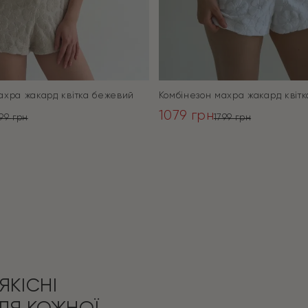
ахра жакард квітка бежевий
Комбінезон махра жакард квітк
1079
грн
799
грн
1799
грн
ьна
Оригінальна
Поточна
ціна:
ціна:
ПЕРЕЙТИ
ПЕРЕЙТИ
1799 грн.
1079 грн.
ЯКІСНІ