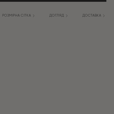
РОЗМІРНА СІТКА
ДОГЛЯД
ДОСТАВКА