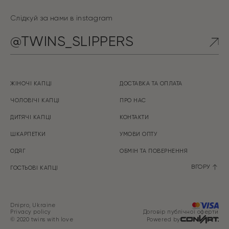
Слідкуй за нами в instagram
@TWINS_SLIPPERS
ЖІНОЧІ КАПЦІ
ДОСТАВКА ТА ОПЛАТА
ЧОЛОВІЧІ КАПЦІ
ПРО НАС
ДИТЯЧІ КАПЦІ
КОНТАКТИ
ШКАРПЕТКИ
УМОВИ ОПТУ
ОДЯГ
ОБМІН ТА ПOBEPHEHHЯ
ВГОРУ
ГОСТЬОВІ КАПЦІ
Dnipro, Ukraine
Privacy policy
Договір публічної оферти
© 2020 twins with love
Powered by