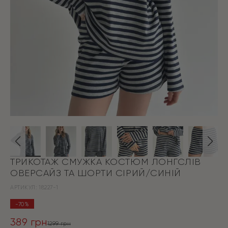
ТРИКОТАЖ СМУЖКА КОСТЮМ ЛОНГСЛІВ
ОВЕРСАЙЗ ТА ШОРТИ СІРИЙ/СИНІЙ
АРТИКУЛ:
18227-1
-70%
389
грн
1299
грн