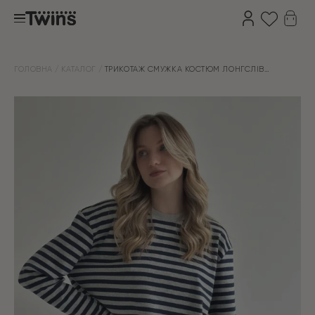
ГОЛОВНА
КАТАЛОГ
ТРИКОТАЖ СМУЖКА КОСТЮМ ЛОНГСЛІВ
ОВЕРСАЙЗ ТА ШОРТИ СІРИЙ/СИНІЙ