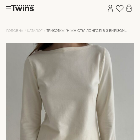
ГОЛОВНА
КАТАЛОГ
ТРИКОТАЖ “НІЖНІСТЬ” ЛОНГСЛІВ З ВИРІЗОМ
ЧОВНИК МОЛОЧНИЙ