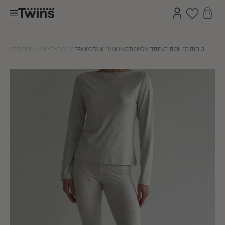
ГОЛОВНА
КАТАЛОГ
ТРИКОТАЖ “НІЖНІСТЬ”КОМПЛЕКТ ЛОНГСЛІВ З
ВИРІЗОМ ЧОВНИК ТА ЛОСИНИ БЕЖЕВО-СІРИЙ