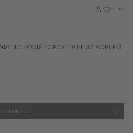
КОШИК
ФТ ПО КОСІЙ ГОРОХ ДРІБНИЙ ЧОРНИЙ
рн
на