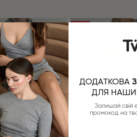
New
ДОДАТКОВА
З
ДЛЯ НАШИ
Залишай свій e
промокод на тв