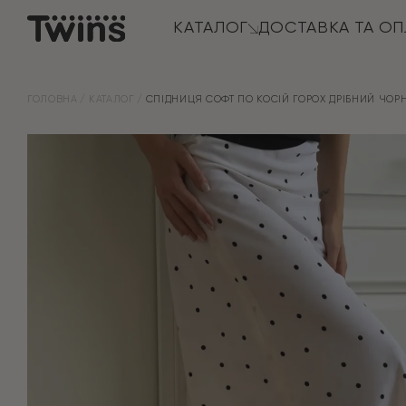
КАТАЛОГ
ДОСТАВКА ТА ОП
ГОЛОВНА
КАТАЛОГ
СПІДНИЦЯ СОФТ ПО КОСІЙ ГОРОХ ДРІБНИЙ ЧОР