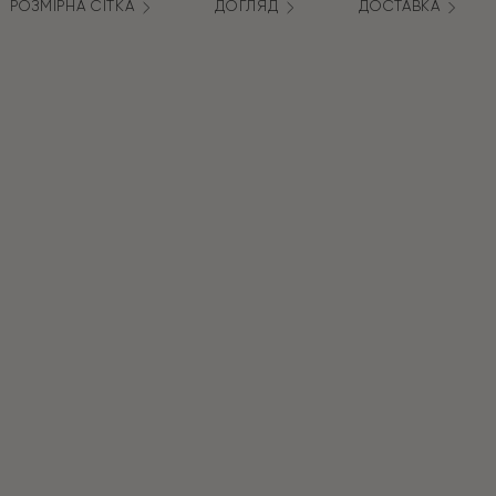
РОЗМІРНА СІТКА
ДОГЛЯД
ДОСТАВКА