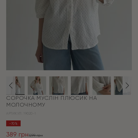
СОРОЧКА МУСЛІН ПЛЮСИК НА
МОЛОЧНОМУ
АРТИКУЛ:
19020-1
-70%
389
грн
1299
грн