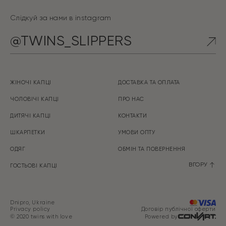
Слідкуй за нами в instagram
@TWINS_SLIPPERS
ЖІНОЧІ КАПЦІ
ДОСТАВКА ТА ОПЛАТА
ЧОЛОВІЧІ КАПЦІ
ПРО НАС
ДИТЯЧІ КАПЦІ
КОНТАКТИ
ШКАРПЕТКИ
УМОВИ ОПТУ
ОДЯГ
ОБМІН ТА ПOBEPHEHHЯ
ВГОРУ
ГОСТЬОВІ КАПЦІ
Dnipro, Ukraine
Privacy policy
Договір публічної оферти
© 2020 twins with love
Powered by