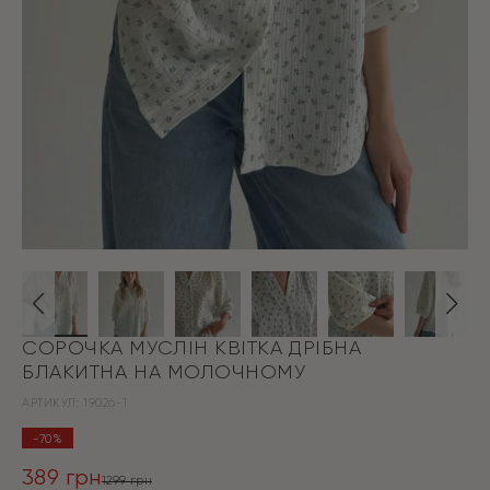
СОРОЧКА МУСЛІН КВІТКА ДРІБНА
БЛАКИТНА НА МОЛОЧНОМУ
АРТИКУЛ:
19026-1
-70%
389
грн
1299
грн