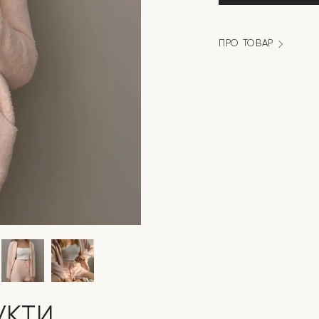
блискавці
пудрова
кількість
ПРО ТОВАР
УКТИ