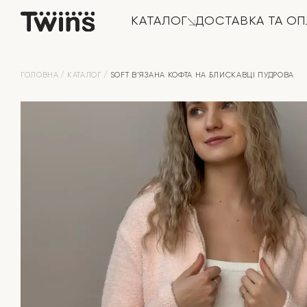
КАТАЛОГ
ДОСТАВКА ТА ОП
ГОЛОВНА
КАТАЛОГ
SOFT В’ЯЗАНА КОФТА НА БЛИСКАВЦІ ПУДРОВА