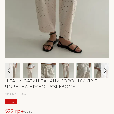
ШТАНИ САТИН БАНАНИ ГОРОШКИ ДРІБНІ
ЧОРНІ НА НІЖНО-РОЖЕВОМУ
АРТИКУЛ:
19576-1
New
599
грн
990
грн