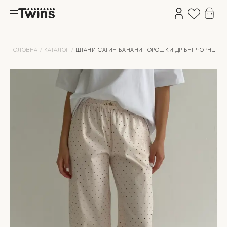
ГОЛОВНА
КАТАЛОГ
ШТАНИ САТИН БАНАНИ ГОРОШКИ ДРІБНІ ЧОРНІ
НА НІЖНО-РОЖЕВОМУ