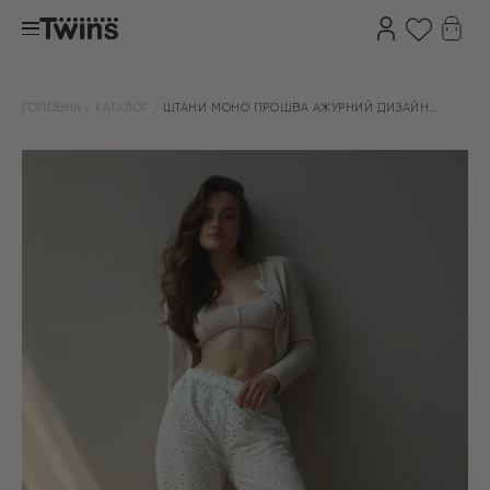
ГОЛОВНА
КАТАЛОГ
ШТАНИ МОНО ПРОШВА АЖУРНИЙ ДИЗАЙН
“ГІЛОЧКА”