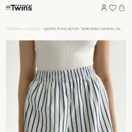
ГОЛОВНА
КАТАЛОГ
ШОРТИ МОНО КОТОН “БІРЮЗОВА СМУЖКА НА
МОЛОЧНОМУ”