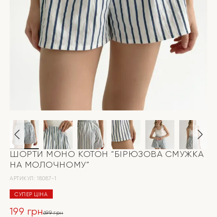
ШОРТИ МОНО КОТОН “БІРЮЗОВА СМУЖКА
НА МОЛОЧНОМУ”
АРТИКУЛ:
18087-1
СУПЕР ЦІНА
199
грн
699
грн