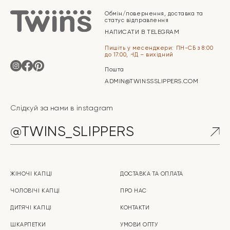
Обмін/повернення, доставка та
статус відправлення
НАПИСАТИ В TELEGRAM
Пишіть у месенджери: ПН-СБ з 8:00
до 17:00, НД – вихідний
Пошта
ADMIN@TWINSSSLIPPERS.COM
Слідкуй за нами в instagram
@TWINS_SLIPPERS
ЖІНОЧІ КАПЦІ
ДОСТАВКА ТА ОПЛАТА
ЧОЛОВІЧІ КАПЦІ
ПРО НАС
ДИТЯЧІ КАПЦІ
КОНТАКТИ
ШКАРПЕТКИ
УМОВИ ОПТУ