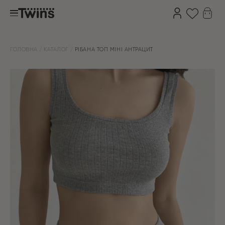
ГОЛОВНА
КАТАЛОГ
РІБАНА ТОП МІНІ АНТРАЦИТ