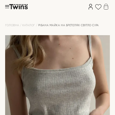
ГОЛОВНА
КАТАЛОГ
РІБАНА МАЙКА НА БРЕТЕЛЯХ СВІТЛО СІРА