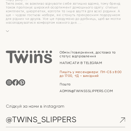
Twins знає, як важливо відчувати себе затишно вдома, тому бренд
також пропонує широкий асортимент домашнього одягу: стильні
комплекти, шкарпетки, колготи та інше взуття для всієї родини. А
ще – чудові гостьові набори, які стануть прекрасним подарунком
для рідних чи друзів. Усе це продумано до дрібниць, щоб ви могли
насолоджуватися комфортом кожного дня.
Обмін/повернення, доставка та
статус відправлення
НАПИСАТИ В TELEGRAM
Пишіть у месенджери: ПН-СБ з 8:00
до 17:00, НД – вихідний
Пошта
ADMIN@TWINSSSLIPPERS.COM
Слідкуй за нами в instagram
@TWINS_SLIPPERS