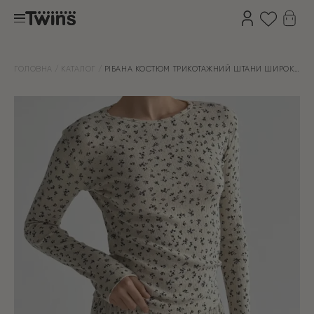
ГОЛОВНА
КАТАЛОГ
РІБАНА КОСТЮМ ТРИКОТАЖНИЙ ШТАНИ ШИРОКІ
ТА ЛОНГСЛІВ МОЛОЧНИЙ У СИНЮ КВІТОЧКУ