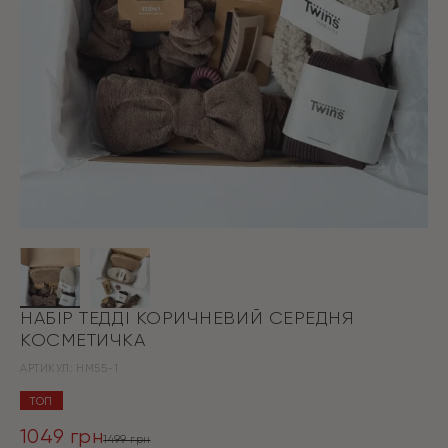
НАБІР ТЕДДІ КОРИЧНЕВИЙ СЕРЕДНЯ
КОСМЕТИЧКА
АРТИКУЛ:
HM55-1
ТОП
1049
грн
1499
грн