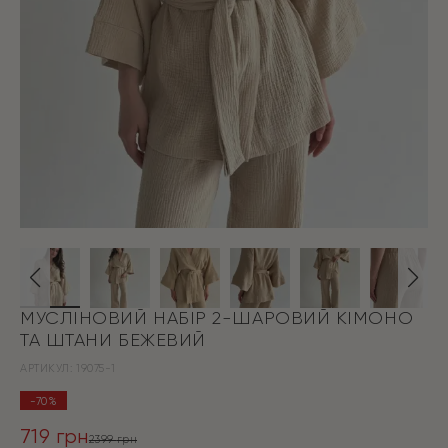
МУСЛІНОВИЙ НАБІР 2-ШАРОВИЙ КІМОНО
ТА ШТАНИ БЕЖЕВИЙ
АРТИКУЛ:
19075-1
-70%
719
грн
2399
грн