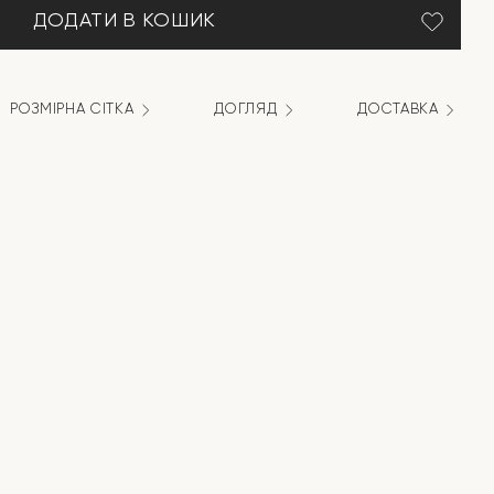
ДОДАТИ В КОШИК
РОЗМІРНА СІТКА
ДОГЛЯД
ДОСТАВКА