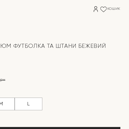
КОШИК
ЮМ ФУТБОЛКА ТА ШТАНИ БЕЖЕВИЙ
грн
на
M
L