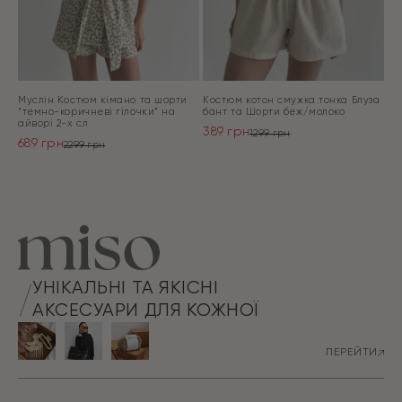
Муслін Костюм кімано та шорти
Костюм котон смужка тонка Блуза
“темно-коричневі гілочки” на
бант та Шорти беж/молоко
айворі 2-х сл
389
грн
1299
грн
689
грн
Оригінальна
Поточна
2299
грн
Оригінальна
Поточна
ціна:
ціна:
ціна:
ціна:
ПЕРЕЙТИ
1299 грн.
389 грн.
ПЕРЕЙТИ
2299 грн.
689 грн.
УНІКАЛЬНІ ТА ЯКІСНІ
АКСЕСУАРИ ДЛЯ КОЖНОЇ
ПЕРЕЙТИ