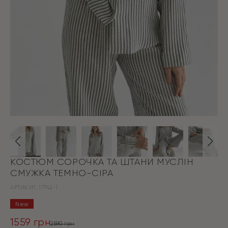
КОСТЮМ СОРОЧКА ТА ШТАНИ МУСЛІН
СМУЖКА ТЕМНО-СІРА
АРТИКУЛ:
17742-1
New
1559
грн
2590
грн