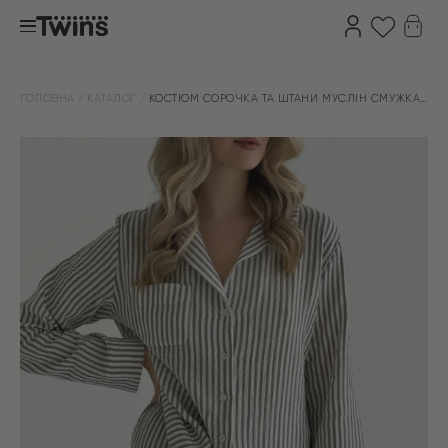
ГОЛОВНА
КАТАЛОГ
КОСТЮМ СОРОЧКА ТА ШТАНИ МУСЛІН СМУЖКА
ТЕМНО-СІРА