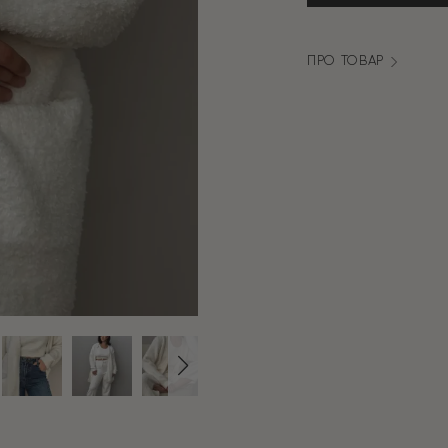
молочний
кількість
ПРО ТОВАР