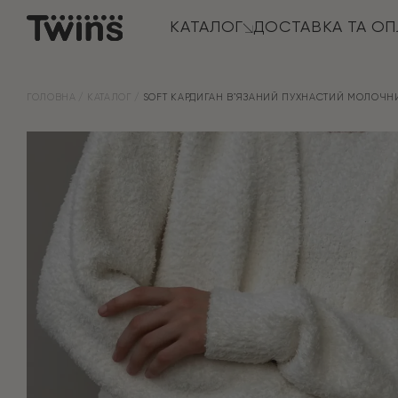
КАТАЛОГ
ДОСТАВКА ТА ОП
ГОЛОВНА
КАТАЛОГ
SOFT КАРДИГАН ВʼЯЗАНИЙ ПУХНАСТИЙ МОЛОЧН