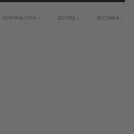
РОЗМІРНА СІТКА
ДОГЛЯД
ДОСТАВКА